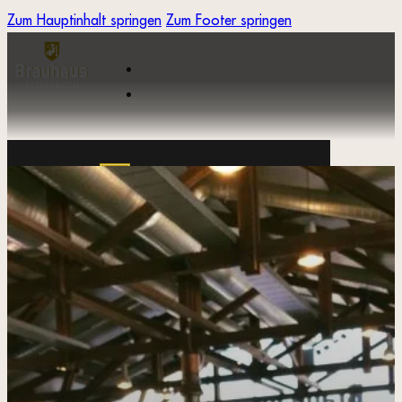
Zum Hauptinhalt springen
Zum Footer springen
STUTTGART
STUTTGART
RESERVIEREN
STUTTGART KONTAKT