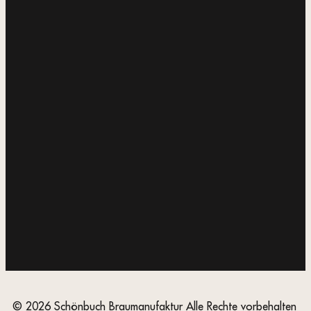
© 2026 Schönbuch Braumanufaktur Alle Rechte vorbehalten