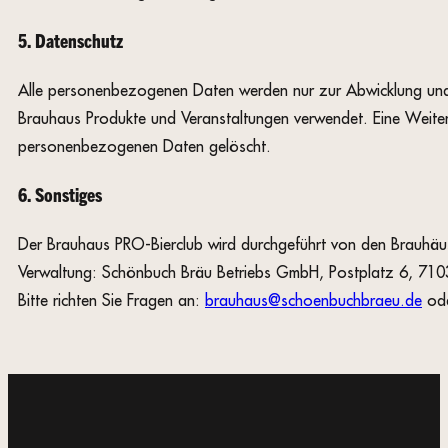
5. Datenschutz
Alle personenbezogenen Daten werden nur zur Abwicklung und d
Brauhaus Produkte und Veranstaltungen verwendet. Eine Weiterg
personenbezogenen Daten gelöscht.
6. Sonstiges
Der Brauhaus PRO-Bierclub wird durchgeführt von den Brauhä
Verwaltung: Schönbuch Bräu Betriebs GmbH, Postplatz 6, 710
Bitte richten Sie Fragen an:
brauhaus@schoenbuchbraeu.de
ode