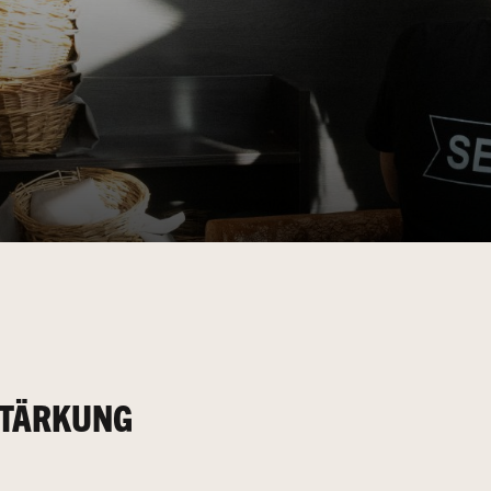
STÄRKUNG