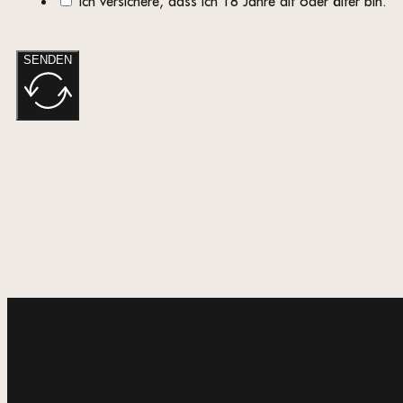
Ich versichere, dass ich 18 Jahre alt oder älter bin.
SENDEN