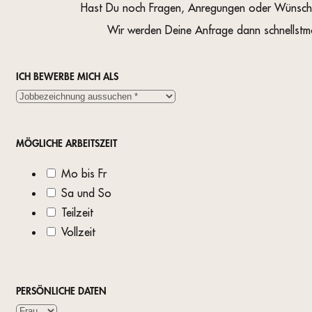
Hast Du noch Fragen, Anregungen oder Wünsche? 
Wir werden Deine Anfrage dann schnellstm
ICH BEWERBE MICH ALS
MÖGLICHE ARBEITSZEIT
Mo bis Fr
Sa und So
Teilzeit
Vollzeit
PERSÖNLICHE DATEN