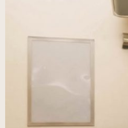
DEIN BRAUHAUS MITTEN IN STUTTGART. MODERNE 
TRIFFT GEMÜTLICHE ATMOSPHÄRE.