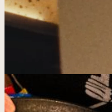
HERZLICH WILLKOMMEN IM BRAUHAUS STUTTGART
Zeitgenössische Architektur trifft auf Alt-Bewährtes. Nach die
200 Sitzplätzen außen, ausreichend Platz für ein gemütliches E
die Bierkultur zeitgemäß gelebt und ist gastronomisch auf dem 