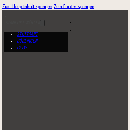
Zum Hauptinhalt springen
Zum Footer springen
STANDORT WÄHLEN
STUTTGART
BÖBLINGEN
CALW