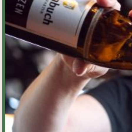
Sie möchten den Sonntag einfach genießen, es „sich gut gehe
essen und mittags noch frühstücken, und zwar immer von 11.00
JETZT RESERVIEREN
BRUNCH MENÜ