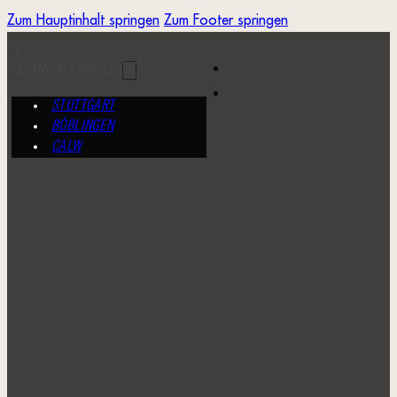
Zum Hauptinhalt springen
Zum Footer springen
STANDORT WÄHLEN
STUTTGART
BÖBLINGEN
CALW