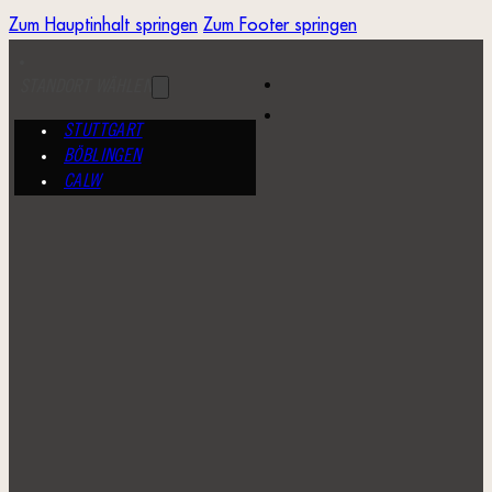
Zum Hauptinhalt springen
Zum Footer springen
STANDORT WÄHLEN
STUTTGART
BÖBLINGEN
CALW